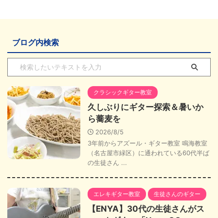
ブログ内検索
クラシックギター教室
久しぶりにギター探索＆暑いか
ら蕎麦を
2026/8/5
3年前からアズール・ギター教室 鳴海教室
（名古屋市緑区）に通われている60代半ば
の生徒さん ...
エレキギター教室
生徒さんのギター
【ENYA】30代の生徒さんがス