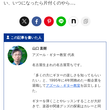
い、いつになったら片付くのやら…。
この記事を書いた人
山口 直樹
アズール・ギター教室 代表
名古屋生まれの名古屋育ちです。
「多くの方にギターの楽しさを知ってもらい
たい」と、1995年に4年間務めた一般企業を
退職して
アズール・ギター教室
を設立しまし
た。
ギターを弾くことやレッスンすることが大好
きで、楽器や関連グッズの探索はカレーと同