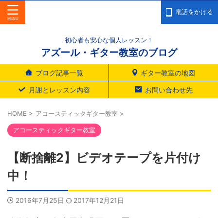
電話をかける
初心者も安心な個人レッスン！
アズール・ギター教室のブログ
ブログ記事一覧
ギター教室の地図
月謝とレッスン内容
お問い合わせ先
HOME
>
アコースティックギター教室
>
アコースティックギター教室
【断捨離2】ビデオテープを片付け
中！
2016年7月25日
2017年12月21日