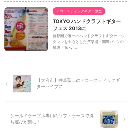
アコースティックギター教室
TOKYO ハンドクラフトギター
フェス 2013に
首都圏で唯一のハンドクラフトギター・ウ
クレレを中心とした弦楽器・関連パ−ツの
祭典『Toky ...
【大府市】井草聖二のアコースティックギ
ターライブに
シールドケーブル専用のソフトケースで持
ち運びが楽に！