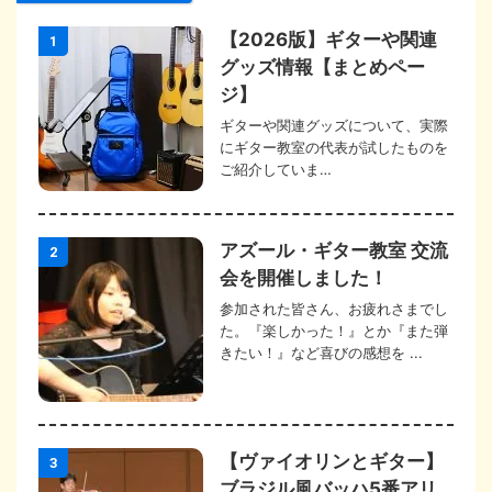
【2026版】ギターや関連
1
グッズ情報【まとめペー
ジ】
ギターや関連グッズについて、実際
にギター教室の代表が試したものを
ご紹介していま…
アズール・ギター教室 交流
2
会を開催しました！
参加された皆さん、お疲れさまでし
た。『楽しかった！』とか『また弾
きたい！』など喜びの感想を ...
【ヴァイオリンとギター】
3
ブラジル風バッハ5番アリ