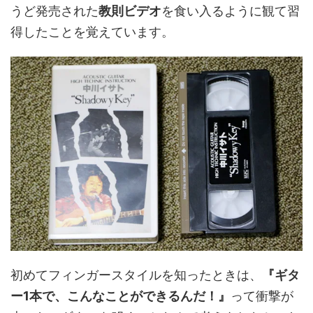
うど発売された
教則ビデオ
を食い入るように観て習
得したことを覚えています。
初めてフィンガースタイルを知ったときは、
『ギタ
ー1本で、こんなことができるんだ！』
って衝撃が