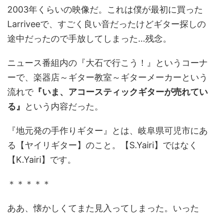
2003年くらいの映像だ。これは僕が最初に買った
Larriveeで、すごく良い音だったけどギター探しの
途中だったので手放してしまった…残念。
ニュース番組内の『大石で行こう！』というコーナ
ーで、楽器店～ギター教室～ギターメーカーという
流れで
『いま、アコースティックギターが売れてい
る』
という内容だった。
『地元発の手作りギター』とは、岐阜県可児市にあ
る【ヤイリギター】のこと。【S.Yairi】ではなく
【K.Yairi】です。
＊＊＊＊＊
ああ、懐かしくてまた見入ってしまった。いった