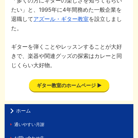
「多くの方にギターの楽しさを知ってもらい
たい」と、1995年に4年間務めた一般企業を
退職して
アズール・ギター教室
を設立しまし
た。
ギターを弾くことやレッスンすることが大好
きで、楽器や関連グッズの探索はカレーと同
じくらい大好物。
ギター教室のホームページ ▶
ホーム
通いやすい月謝
お問い合わせ先