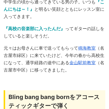
中学生の頃から通ってきている男の子。いつも
『こ
んにちは～！』
と明るい笑顔とともにレッスン室に
入ってきます。
『高校の音楽部に入ったんだ』
ってギターの話しを
していると楽しそうだ。
元々はお母さんに車で送ってもらって
鳴海教室
（名
古屋市緑区）に来ていたけど、今年の春から高校生
になって、通学経路の途中にある
金山駅前教室
（名
古屋市中区）に移ってきました。
Bling bang bang bornをアコース
ティックギターで弾く