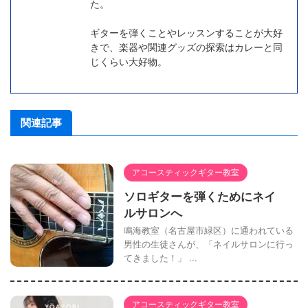
た。
ギターを弾くことやレッスンすることが大好
きで、楽器や関連グッズの探索はカレーと同
じくらい大好物。
関連記事
アコースティックギター教室
ソロギターを弾くためにネイ
ルサロンへ
鳴海教室（名古屋市緑区）に通われている
男性の生徒さんが、「ネイルサロンに行っ
てきました！」 ...
アコースティックギター教室