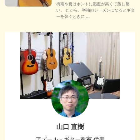
梅雨や夏はホントに湿度が高くて蒸し暑
い。 だから、半袖のシーズンになるとギタ
ーを弾くときに ...
山口 直樹
アズール・ギター教室 代表