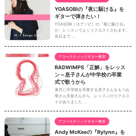
YOASOBIの『夜に駆ける』を
ギターで弾きたい！
YOASOBI（ヨアソビ）の『夜に駆ける』
が、レッスンでよくリクエストされます。
先日まで ...
アコースティックギター教室
RADWIMPS「正解」をレッス
ン～息子さんが中学校の卒業
式で歌うから
来月に中学校を卒業する息子さんをもつお
母さん生徒さんから、レッスンのリクエス
トがありました ...
アコースティックギター教室
Andy McKeeの『Rylynn』を