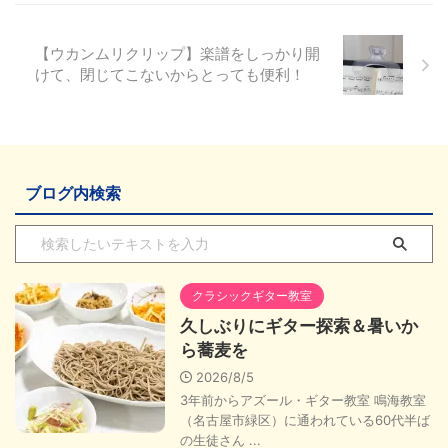
【ウカンムリクリップ】楽譜をしっかり開
けて、閉じてこないからとっても便利！
ブログ内検索
クラシックギター教室
久しぶりにギター探索＆暑いか
ら蕎麦を
2026/8/5
3年前からアズール・ギター教室 鳴海教室
（名古屋市緑区）に通われている60代半ば
の生徒さん ...