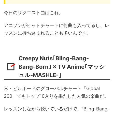
今日のリクエスト曲はこれ。
アニソンがヒットチャートに何曲も入ってるし、レ
ッスンに持ち込まれることも多いんです。
Creepy Nuts｢Bling-Bang-
Bang-Born｣ × TV Anime｢マッシ
ュル-MASHLE-｣
米・ビルボードのグローバルチャート「Global
200」でもトップ10入りを果たした人気の楽曲だ。
レッスンしながら聴いているだけで、“Bling-Bang-