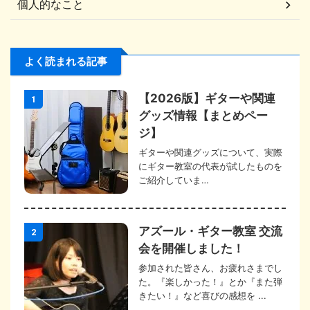
個人的なこと
よく読まれる記事
【2026版】ギターや関連
1
グッズ情報【まとめペー
ジ】
ギターや関連グッズについて、実際
にギター教室の代表が試したものを
ご紹介していま…
アズール・ギター教室 交流
2
会を開催しました！
参加された皆さん、お疲れさまでし
た。『楽しかった！』とか『また弾
きたい！』など喜びの感想を ...