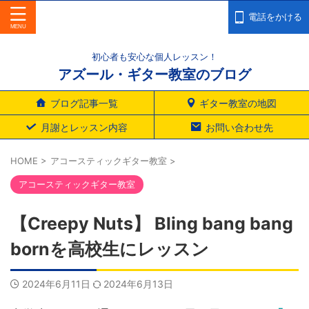
電話をかける
初心者も安心な個人レッスン！
アズール・ギター教室のブログ
ブログ記事一覧
ギター教室の地図
月謝とレッスン内容
お問い合わせ先
HOME
>
アコースティックギター教室
>
アコースティックギター教室
【Creepy Nuts】 Bling bang bang
bornを高校生にレッスン
2024年6月11日
2024年6月13日