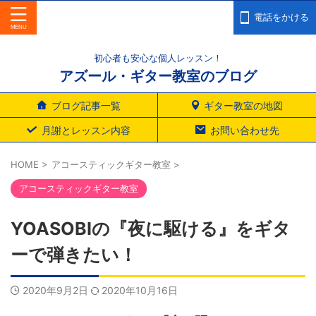
電話をかける
初心者も安心な個人レッスン！
アズール・ギター教室のブログ
ブログ記事一覧
ギター教室の地図
月謝とレッスン内容
お問い合わせ先
HOME
>
アコースティックギター教室
>
アコースティックギター教室
YOASOBIの『夜に駆ける』をギタ
ーで弾きたい！
2020年9月2日
2020年10月16日