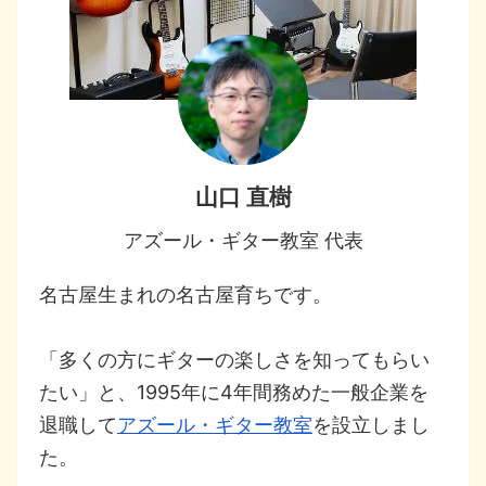
山口 直樹
アズール・ギター教室 代表
名古屋生まれの名古屋育ちです。
「多くの方にギターの楽しさを知ってもらい
たい」と、1995年に4年間務めた一般企業を
退職して
アズール・ギター教室
を設立しまし
た。