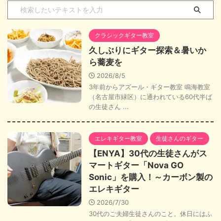
クラシックギター教室
久しぶりにギター探索＆暑いか
ら蕎麦を
2026/8/5
3年前からアズール・ギター教室 鳴海教室
（名古屋市緑区）に通われている60代半ば
の生徒さん ...
エレキギター教室
生徒さんのギター
【ENYA】30代の生徒さんがス
マートギター「Nova GO
Sonic」を購入！～カーボン製の
エレキギター
2026/7/30
30代のご夫婦生徒さんのこと。休日にはふ