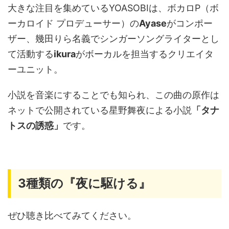
大きな注目を集めているYOASOBIは、ボカロP（ボ
ーカロイド プロデューサー）の
Ayase
がコンポー
ザー、幾田りら名義でシンガーソングライターとし
て活動する
ikura
がボーカルを担当するクリエイタ
ーユニット。
小説を音楽にすることでも知られ、この曲の原作は
ネットで公開されている星野舞夜による小説
「タナ
トスの誘惑」
です。
3種類の『夜に駆ける』
ぜひ聴き比べてみてください。