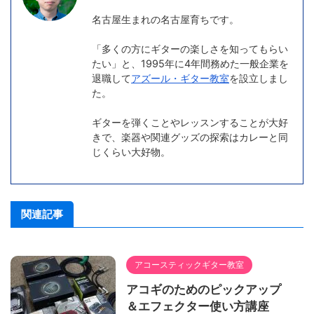
名古屋生まれの名古屋育ちです。
「多くの方にギターの楽しさを知ってもらい
たい」と、1995年に4年間務めた一般企業を
退職して
アズール・ギター教室
を設立しまし
た。
ギターを弾くことやレッスンすることが大好
きで、楽器や関連グッズの探索はカレーと同
じくらい大好物。
関連記事
アコースティックギター教室
アコギのためのピックアップ
＆エフェクター使い方講座