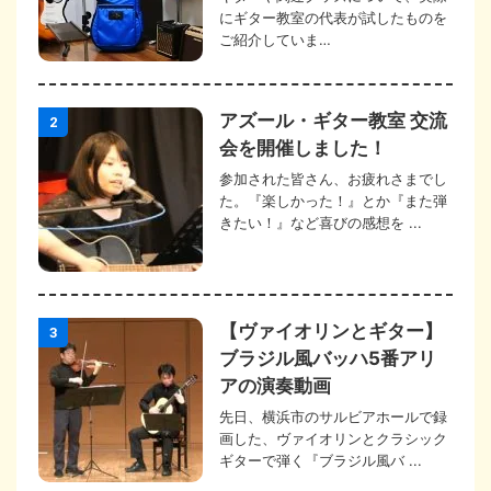
にギター教室の代表が試したものを
ご紹介していま…
アズール・ギター教室 交流
2
会を開催しました！
参加された皆さん、お疲れさまでし
た。『楽しかった！』とか『また弾
きたい！』など喜びの感想を ...
【ヴァイオリンとギター】
3
ブラジル風バッハ5番アリ
アの演奏動画
先日、横浜市のサルビアホールで録
画した、ヴァイオリンとクラシック
ギターで弾く『ブラジル風バ ...