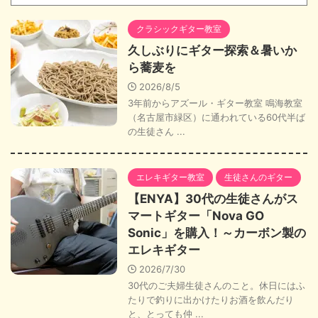
クラシックギター教室
久しぶりにギター探索＆暑いか
ら蕎麦を
2026/8/5
3年前からアズール・ギター教室 鳴海教室
（名古屋市緑区）に通われている60代半ば
の生徒さん ...
エレキギター教室
生徒さんのギター
【ENYA】30代の生徒さんがス
マートギター「Nova GO
Sonic」を購入！～カーボン製の
エレキギター
2026/7/30
30代のご夫婦生徒さんのこと。休日にはふ
たりで釣りに出かけたりお酒を飲んだり
と、とっても仲 ...