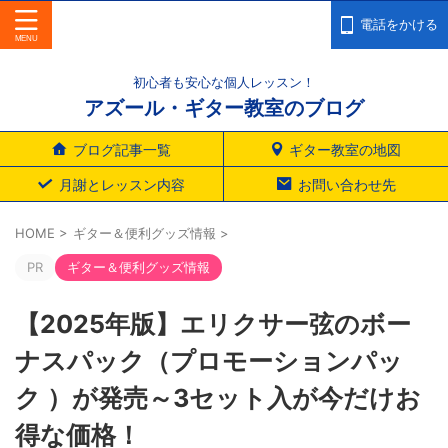
電話をかける
初心者も安心な個人レッスン！
アズール・ギター教室のブログ
ブログ記事一覧
ギター教室の地図
月謝とレッスン内容
お問い合わせ先
HOME
>
ギター＆便利グッズ情報
>
PR
ギター＆便利グッズ情報
【2025年版】エリクサー弦のボー
ナスパック（プロモーションパッ
ク ）が発売～3セット入が今だけお
得な価格！