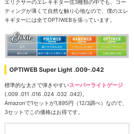
エリクサーのエレキギター弦3種類の中でも、コー
ティングが薄くて自然な触り心地なので、僕のエレ
キギターには全てOPTIWEBを張っています。
OPTIWEB Super Light .009-.042
標準的な太さで弾きやすい
スーパーライトゲージ
(.009 .011 .016 .024 .032 .042)。
Amazonで1セットが1,895円（12/3調べ）なので、
3セットでこの価格はお得です。