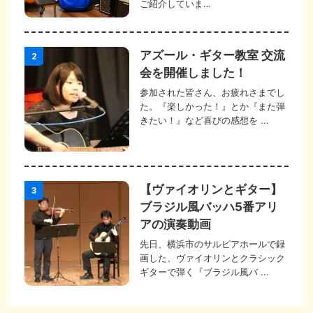
ご紹介していま…
アズール・ギター教室 交流
2
会を開催しました！
参加された皆さん、お疲れさまでし
た。『楽しかった！』とか『また弾
きたい！』など喜びの感想を ...
【ヴァイオリンとギター】
3
ブラジル風バッハ5番アリ
アの演奏動画
先日、横浜市のサルビアホールで録
画した、ヴァイオリンとクラシック
ギターで弾く『ブラジル風バ ...