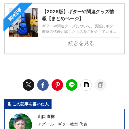
関連記事
【2026版】ギターや関連グッズ情
報【まとめページ】
ギターや関連グッズについて、実際にギター
教室の代表が試したものをご紹介していま…
続きを見る
この記事を書いた人
山口 直樹
アズール・ギター教室 代表