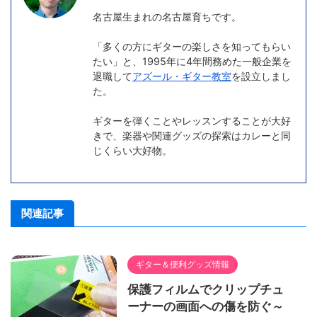
名古屋生まれの名古屋育ちです。
「多くの方にギターの楽しさを知ってもらい
たい」と、1995年に4年間務めた一般企業を
退職して
アズール・ギター教室
を設立しまし
た。
ギターを弾くことやレッスンすることが大好
きで、楽器や関連グッズの探索はカレーと同
じくらい大好物。
関連記事
ギター＆便利グッズ情報
保護フィルムでクリップチュ
ーナーの画面への傷を防ぐ～