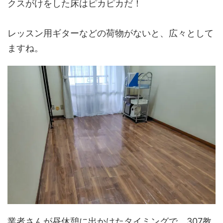
クスがけをした床はピカピカだ！
レッスン用ギターなどの荷物がないと、広々として
ますね。
業者さんが昼休憩に出かけたタイミングで、307教