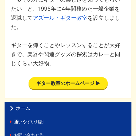
たい」と、1995年に4年間務めた一般企業を
退職して
アズール・ギター教室
を設立しまし
た。
ギターを弾くことやレッスンすることが大好
きで、楽器や関連グッズの探索はカレーと同
じくらい大好物。
ギター教室のホームページ ▶
ホーム
通いやすい月謝
お問い合わせ先