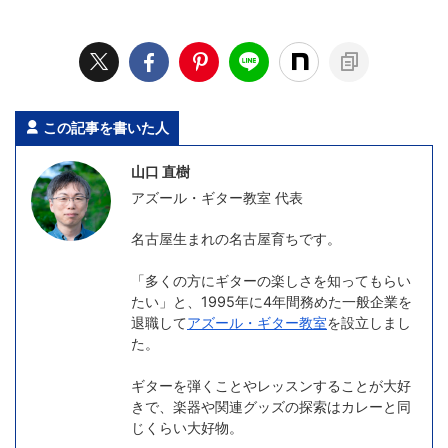
この記事を書いた人
山口 直樹
アズール・ギター教室 代表
名古屋生まれの名古屋育ちです。
「多くの方にギターの楽しさを知ってもらい
たい」と、1995年に4年間務めた一般企業を
退職して
アズール・ギター教室
を設立しまし
た。
ギターを弾くことやレッスンすることが大好
きで、楽器や関連グッズの探索はカレーと同
じくらい大好物。