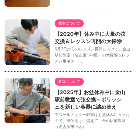
教室について
【2020年】休み中に大量の弦
交換＆レッスン再開の大掃除
5月7日からのレッスン再開に向けて、金山
駅前教室（名古屋市中区）の大掃除＆レッ
スン用ギター ...
教室について
【2025年】お盆休み中に金山
駅前教室で弦交換～ポリッシ
ュを新しい容器に詰め替え
アズール・ギター教室はお盆休みに入った
ので、連休明けに備えて、金山駅前教室
（名古屋市中区） ...