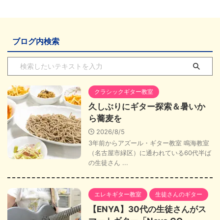
ブログ内検索
クラシックギター教室
久しぶりにギター探索＆暑いか
ら蕎麦を
2026/8/5
3年前からアズール・ギター教室 鳴海教室
（名古屋市緑区）に通われている60代半ば
の生徒さん ...
エレキギター教室
生徒さんのギター
【ENYA】30代の生徒さんがス