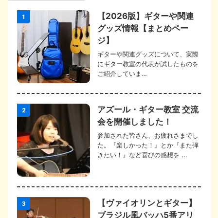
【2026版】ギターや関連
1
グッズ情報【まとめペー
ジ】
ギターや関連グッズについて、実際
にギター教室の代表が試したものを
ご紹介していま…
アズール・ギター教室 交流
2
会を開催しました！
参加された皆さん、お疲れさまでし
た。『楽しかった！』とか『また弾
きたい！』など喜びの感想を ...
【ヴァイオリンとギター】
3
ブラジル風バッハ5番アリ