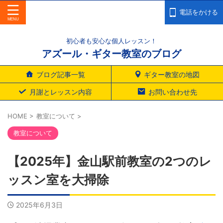
電話をかける
初心者も安心な個人レッスン！
アズール・ギター教室のブログ
ブログ記事一覧
ギター教室の地図
月謝とレッスン内容
お問い合わせ先
HOME
>
教室について
>
教室について
【2025年】金山駅前教室の2つのレ
ッスン室を大掃除
2025年6月3日